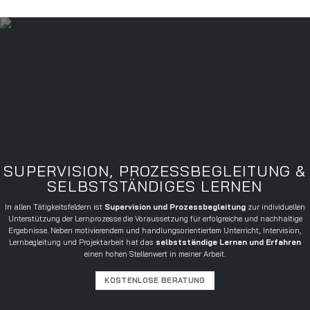
SUPERVISION, PROZESSBEGLEITUNG &
SELBSTSTÄNDIGES LERNEN
In allen Tätigkeitsfeldern ist
Supervision und Prozessbegleitung
zur individuellen
Unterstützung der Lernprozesse die Voraussetzung für erfolgreiche und nachhaltige
Ergebnisse. Neben motivierendem und handlungsorientiertem Unterricht, Intervision,
Lernbegleitung und Projektarbeit hat das
selbstständige Lernen und Erfahren
einen hohen Stellenwert in meiner Arbeit.
KOSTENLOSE BERATUNG