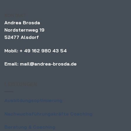
KONTAKT
Andrea Brosda
Nordsternweg 19
52477 Alsdorf
Mobil: + 49 162 980 43 54
Email: mail@andrea-brosda.de
LEISTUNGEN
Ausbildungsoptimierung
Nachwuchsführungskräfte Coaching
Beratung & Coaching