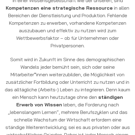
In einer Wissensgesellschaft wie der unseren, sind
Kompetenzen eine strategische Ressource
in allen
Bereichen der Dienstleistung und Produktion. Fehlende
Kompetenzen zu erwerben, vorhandene Kompetenzen
auszubauen und effektiv zu nutzen wird zum
Wettbewerbsfaktor – ob für Unternehmen oder
Privatpersonen.
Somit wird in Zukunft im Sinne des demographischen
Wandels jeder bemüht sein, sich oder seine
Mitarbeiter*innen weiterzubilden, die Möglichkeit von
zusätzlicher Fortbildung oder Unterricht zu nutzen und in
das alltägliche (Arbeits-) Leben zu integrieren. Denn kaum
ein Mensch kann heutzutage ohne den
ständigen
Erwerb von Wissen
leben, die Forderung nach
„lebenslangem Lernen“, mehrere Berufszyklen und das
schnelle Wachstum der Wirtschaft erfordern eine
ständige Weiterentwicklung; sei es aus privaten oder aus
wirtschaftlichen Gründen. Daher ist jeder Mensch einem