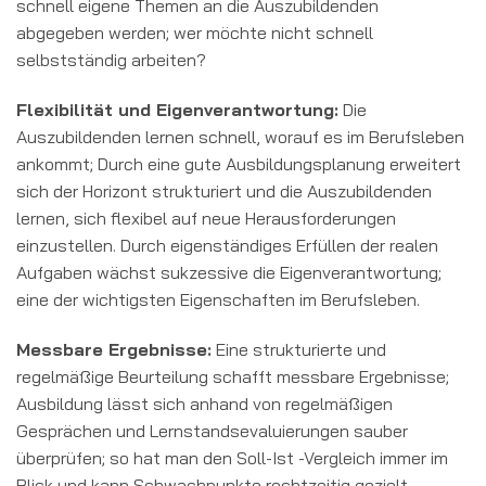
schnell eigene Themen an die Auszubildenden
abgegeben werden; wer möchte nicht schnell
selbstständig arbeiten?
Flexibilität und Eigenverantwortung:
Die
Auszubildenden lernen schnell, worauf es im Berufsleben
ankommt; Durch eine gute Ausbildungsplanung erweitert
sich der Horizont strukturiert und die Auszubildenden
lernen, sich flexibel auf neue Herausforderungen
einzustellen. Durch eigenständiges Erfüllen der realen
Aufgaben wächst sukzessive die Eigenverantwortung;
eine der wichtigsten Eigenschaften im Berufsleben.
Messbare Ergebnisse:
Eine strukturierte und
regelmäßige Beurteilung schafft messbare Ergebnisse;
Ausbildung lässt sich anhand von regelmäßigen
Gesprächen und Lernstandsevaluierungen sauber
überprüfen; so hat man den Soll-Ist -Vergleich immer im
Blick und kann Schwachpunkte rechtzeitig gezielt