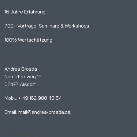
16 Jahre Erfahrung
700+ Vorträge, Seminare & Workshops
100% Wertschätzung
KONTAKT
Andrea Brosda
Nordsternweg 19
52477 Alsdorf
Mobil: + 49 162 980 43 54
Email: mail@andrea-brosda.de
LEISTUNGEN