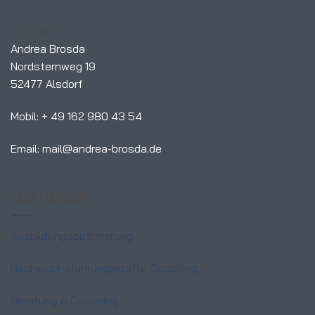
KONTAKT
Andrea Brosda
Nordsternweg 19
52477 Alsdorf
Mobil: + 49 162 980 43 54
Email: mail@andrea-brosda.de
LEISTUNGEN
Ausbildungsoptimierung
Nachwuchsführungskräfte Coaching
Beratung & Coaching